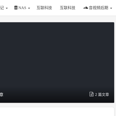
记
NAS
互联科技
互联科技
音视频后期
章
2 篇文章