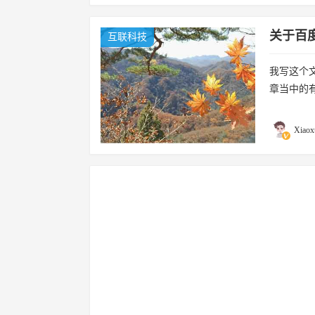
关于百
互联科技
我写这个
章当中的
网盘最近上了
Xiaox