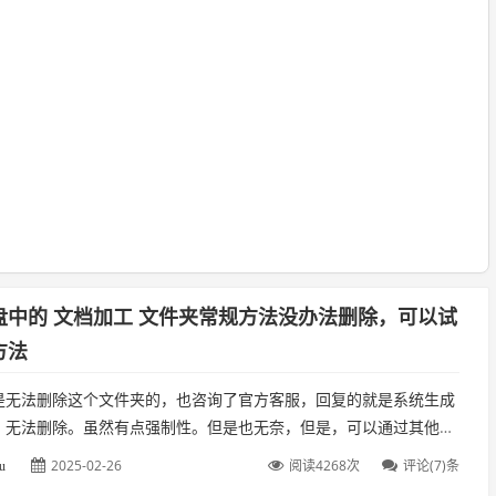
盘中的 文档加工 文件夹常规方法没办法删除，可以试
方法
是无法删除这个文件夹的，也咨询了官方客服，回复的就是系统生成
，无法删除。虽然有点强制性。但是也无奈，但是，可以通过其他方
个文件夹。我们看到这个文件夹是无法删除的，下面跟着我的步骤来
2025-02-26
阅读4268次
评论(7)条
u
...