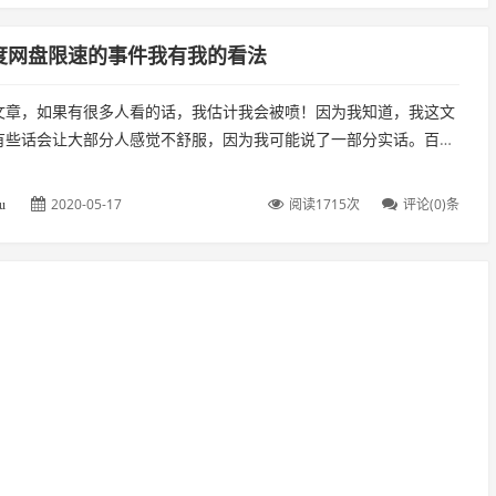
度网盘限速的事件我有我的看法
文章，如果有很多人看的话，我估计我会被喷！因为我知道，我这文
有些话会让大部分人感觉不舒服，因为我可能说了一部分实话。百度
热搜是因为PanDownload的作者被抓，因为PanDownloa...
2020-05-17
阅读1715次
评论(0)条
u