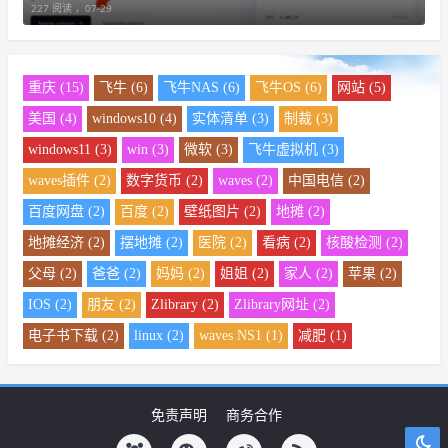
227 阅读 ，
07-29
重庆 (15)
飞牛 (6)
飞牛NAS (6)
飞牛OS (6)
网站 (5)
美国 (4)
windows10 (4)
实体清单 (3)
制裁 (3)
windows11 (3)
win (3)
微软 (3)
飞牛虚拟机 (3)
waves插件 (2)
数字货币 (2)
waves (2)
中国电信 (2)
百度网盘 (2)
百度 (2)
壁纸图片 (2)
地摊 (2)
地摊经济 (2)
摆地摊 (2)
医院 (2)
看病 (2)
核酸检测 (2)
父母 (2)
爸爸 (2)
妈妈 (2)
姐姐 (2)
家人 (2)
苹果 (2)
IOS (2)
朋友 (2)
Zlibrary (2)
Zlibrary网址 (2)
电子书下载 (2)
linux (2)
waves NS1 (1)
减肥 (1)
免责声明
商务合作