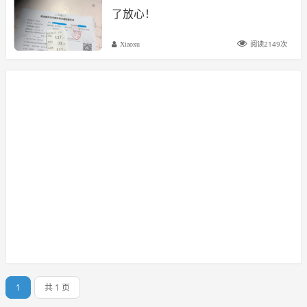
了放心！
阅读2149次
Xiaoxu
1
共 1 页