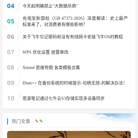
04
今天起明确禁止“大数据杀熟”
充电宝新国标（GB 47372-2026）深度解读：史上最严
05
标准来了，对消费者有哪些影响？
06
关于飞牛忘记密码和没有有线网卡安装飞牛OS的教程
07
WPS 优化设置 放置串改
08
Xmind 思维导图 各类模板合集
09
Dism++ 在备份系统的时候提示-句柄无效-的解决办法！
10
思源笔记通过七牛云S3存储实现多设备同步
热门文章