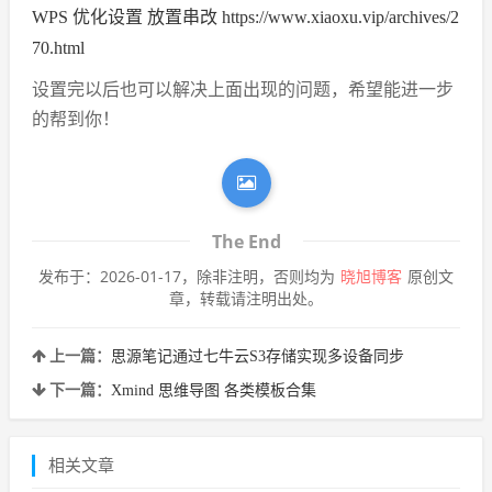
WPS 优化设置 放置串改 https://www.xiaoxu.vip/archives/2
70.html
设置完以后也可以解决上面出现的问题，希望能进一步
的帮到你！
The End
发布于：2026-01-17，除非注明，否则均为
晓旭博客
原创文
章，转载请注明出处。
上一篇：
思源笔记通过七牛云S3存储实现多设备同步
下一篇：
Xmind 思维导图 各类模板合集
相关文章