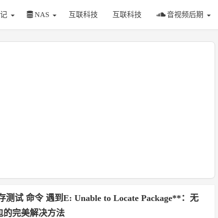
记
NAS
互联科技
互联科技
音视频后期
试 命令 遇到E: Unable to Locate Package**：无
包的完美解决方法