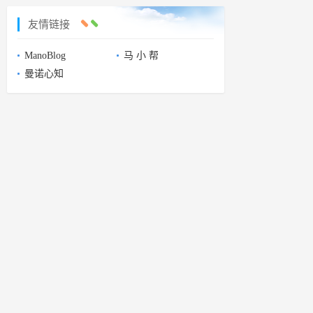
友情链接
ManoBlog
马 小 帮
曼诺心知