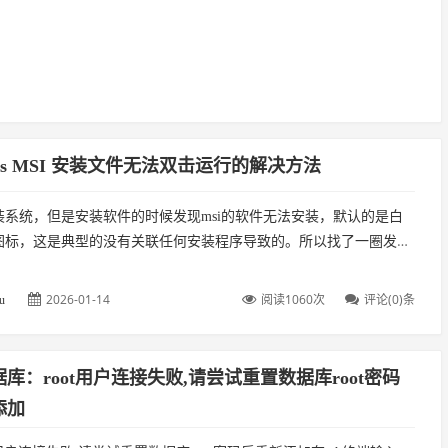
ows MSI 安装文件无法双击运行的解决方法
装系统，但是安装软件的时候发现msi的软件无法安装，默认的是白
图标，这是典型的没有关联任何安装程序导致的。所以找了一圈发现
，此方法可能不一定百分百解决你的问题，但是可以给你一个参考。
2026-01-14
阅读1060次
评论(0)条
u
库：root用户连接失败,请尝试重置数据库root密码
添加